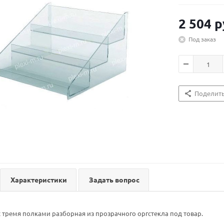
2 504
р
Под заказ
Поделит
Характеристики
Задать вопрос
с тремя полками разборная из прозрачного оргстекла под товар.