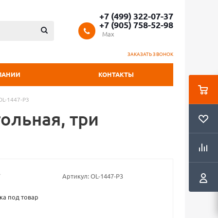
+7 (499) 322-07-37
+7 (905) 758-52-98
Max
ЗАКАЗАТЬ ЗВОНОК
ПАНИИ
КОНТАКТЫ
 OL-1447-P3
тольная, три
Артикул:
OL-1447-P3
ка под товар