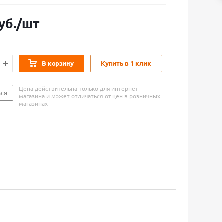
уб.
/шт
В корзину
Купить в 1 клик
Цена действительна только для интернет-
ься
магазина и может отличаться от цен в розничных
магазинах