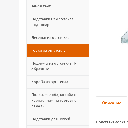
Тейбл тент
Подставки из оргстекла
под товар
Лесенки из оргстекла
Горки из оргстекла
Подиумы из оргстекла П-
образные
Короба из оргстекла
Полки, желоба, короба с
креплением на торговую
Описание
панель
Подставки для ножей
Подставка-горка 