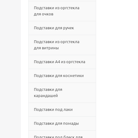
Подставки из оргстекла
для очков
Подставки для ручек
Подставки из оргстекла
для витрины
Подставки А4 из оргстекла
Подставки для косметики
Подставки для
карандашей
Подставки под лаки
Подставки для помады
Подставки под блеск для