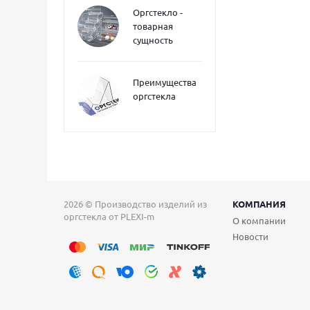
Оргстекло -
товарная
сущность
Преимущества
оргстекла
2026 © Производство изделий из
КОМПАНИЯ
оргстекла от PLEXI-m
О компании
Новости