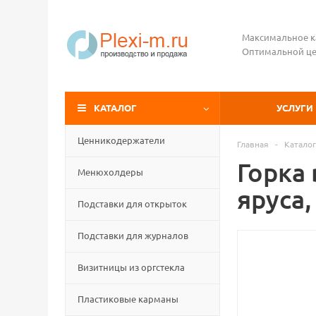
Максимальное к
Оптимальной це
КАТАЛОГ
УСЛУГИ
Ценникодержатели
Главная
-
Каталог
Горка 
Менюхолдеры
яруса,
Подставки для открыток
Подставки для журналов
Визитницы из оргстекла
Пластиковые карманы