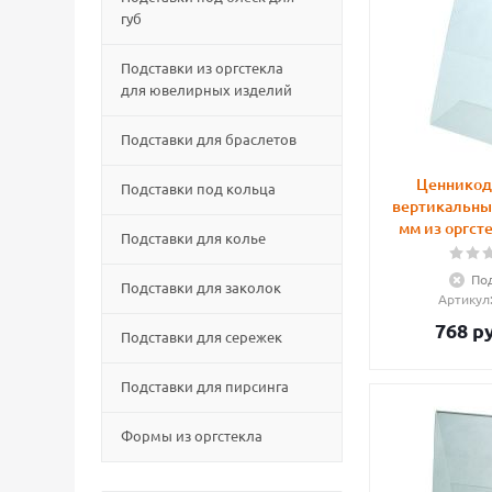
губ
Подставки из оргстекла
для ювелирных изделий
Подставки для браслетов
Ценникод
Подставки под кольца
вертикальны
мм из оргст
Подставки для колье
Под
Подставки для заколок
Артикул
768
ру
Подставки для сережек
Подставки для пирсинга
Формы из оргстекла