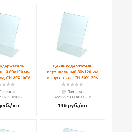
одержатель
Ценникодержатель
ный 80х100 мм
вертикальный 80х120 мм
ла, CN-80X100V
из оргстекла, CN-80X120V
Под заказ
Под заказ
: CN-80X100V
Артикул
: CN-80X120V
руб.
/шт
136
руб.
/шт