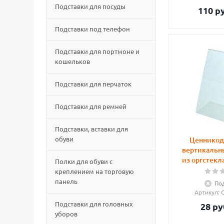
Подставки для посуды
110
ру
Подставки под телефон
Подставки для портмоне и
кошельков
Подставки для перчаток
Подставки для ремней
Подставки, вставки для
обуви
Ценникод
вертикальн
из оргстекл
Полки для обуви с
креплением на торговую
панель
Под
Артикул
:
Подставки для головных
28
ру
уборов