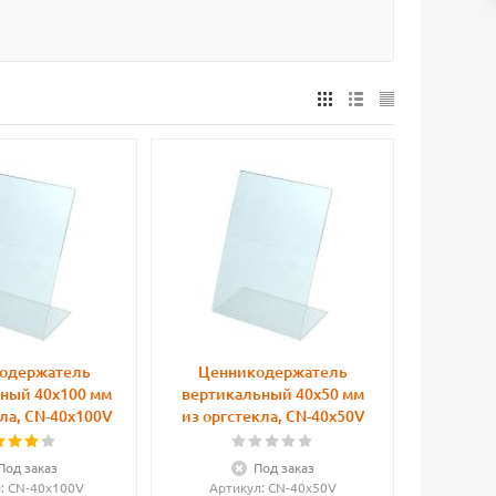
одержатель
Ценникодержатель
ный 40х100 мм
вертикальный 40х50 мм
ла, CN-40x100V
из оргстекла, CN-40x50V
Под заказ
Под заказ
л
: CN-40x100V
Артикул
: CN-40x50V