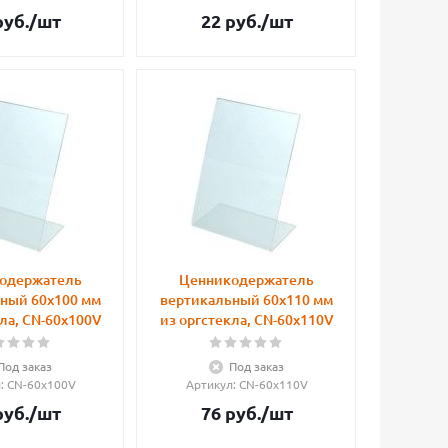
уб.
/шт
22
руб.
/шт
одержатель
Ценникодержатель
ный 60х100 мм
вертикальный 60х110 мм
ла, CN-60x100V
из оргстекла, CN-60x110V
Под заказ
Под заказ
л
: CN-60x100V
Артикул
: CN-60x110V
уб.
/шт
76
руб.
/шт