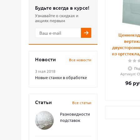
Будьте всегда в курсе!
Узнавайте о скидках и
акциях первым
Ценникод
вертик
двухсторонн
из оргстекла
Новости
Все новости
Под
3 мая 2018
Артикул
: 
Новые станки в обработке
96
ру
Статьи
Все статьи
Разновидности
подставок