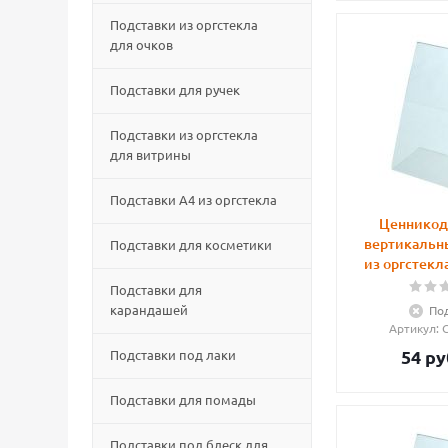
Подставки из оргстекла
для очков
Подставки для ручек
Подставки из оргстекла
для витрины
Подставки А4 из оргстекла
Ценникод
вертикальн
Подставки для косметики
из оргстекл
Подставки для
карандашей
Под
Артикул
:
54
ру
Подставки под лаки
Подставки для помады
Подставки под блеск для