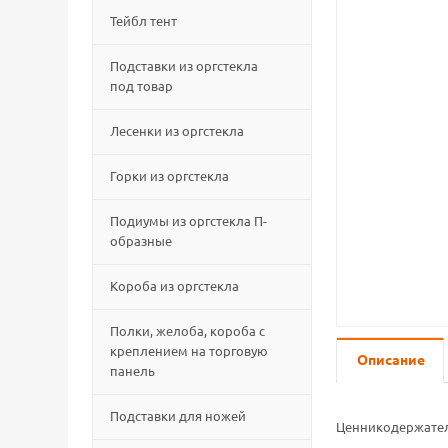
Тейбл тент
Подставки из оргстекла
под товар
Лесенки из оргстекла
Горки из оргстекла
Подиумы из оргстекла П-
образные
Короба из оргстекла
Полки, желоба, короба с
креплением на торговую
Описание
панель
Подставки для ножей
Ценникодержатель