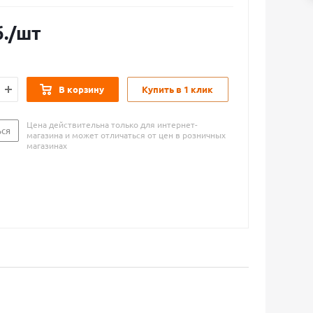
.
/шт
В корзину
Купить в 1 клик
Цена действительна только для интернет-
ься
магазина и может отличаться от цен в розничных
магазинах