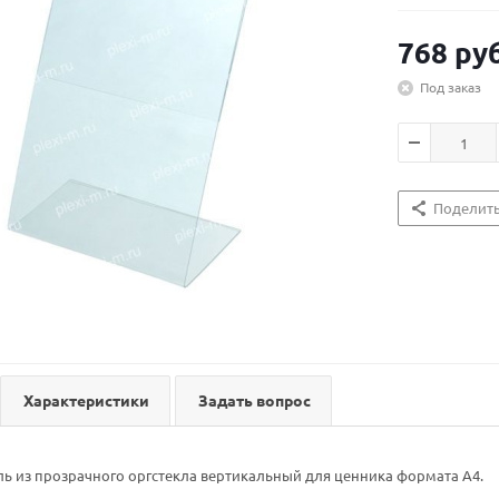
768
руб
Под заказ
Поделит
Характеристики
Задать вопрос
 из прозрачного оргстекла вертикальный для ценника формата А4.