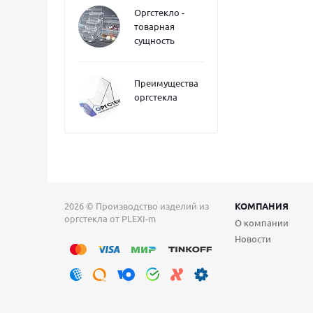
Оргстекло -
товарная
сущность
Преимущества
оргстекла
2026 © Производство изделий из
КОМПАНИЯ
оргстекла от PLEXI-m
О компании
Новости