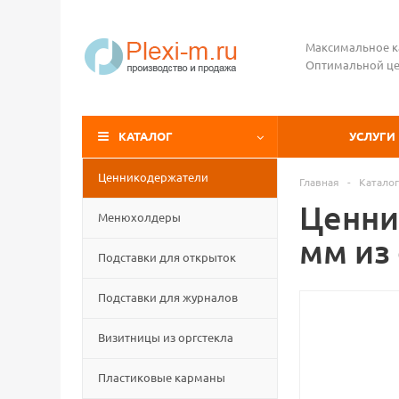
Максимальное к
Оптимальной це
КАТАЛОГ
УСЛУГИ
Ценникодержатели
Главная
-
Каталог
Ценни
Менюхолдеры
мм из
Подставки для открыток
Подставки для журналов
Визитницы из оргстекла
Пластиковые карманы