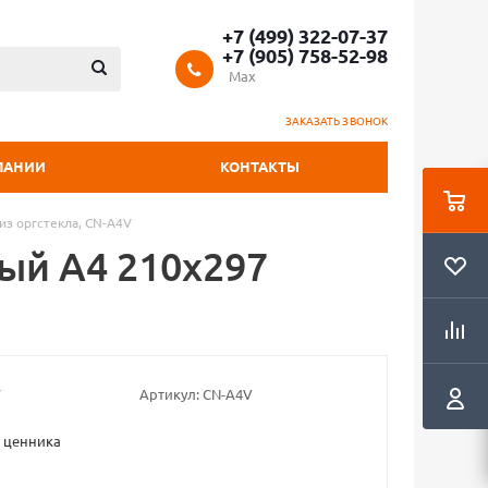
+7 (499) 322-07-37
+7 (905) 758-52-98
Max
ЗАКАЗАТЬ ЗВОНОК
ПАНИИ
КОНТАКТЫ
з оргстекла, CN-A4V
ый А4 210x297
Артикул:
CN-A4V
 ценника