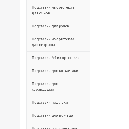
Подставки из оргстекла
для очков
Подставки для ручек
Подставки из оргстекла
для витрины
Подставки А4 из оргстекла
Подставки для косметики
Подставки для
карандашей
Подставки под лаки
Подставки для помады
Подставки под блеск для