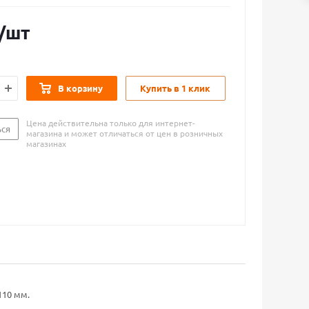
/шт
В корзину
Купить в 1 клик
Цена действительна только для интернет-
ься
магазина и может отличаться от цен в розничных
магазинах
110 мм.