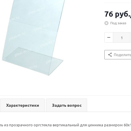
76
руб.
Под заказ
Поделит
Характеристики
Задать вопрос
ь из прозрачного оргстекла вертикальный для ценника размером 60х