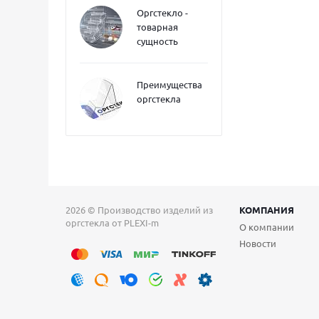
Оргстекло -
товарная
сущность
Преимущества
оргстекла
2026 © Производство изделий из
КОМПАНИЯ
оргстекла от PLEXI-m
О компании
Новости