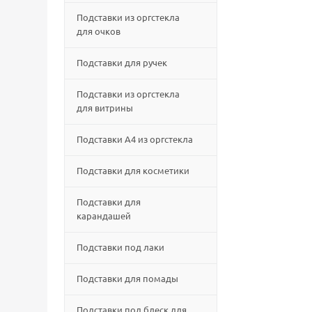
Подставки из оргстекла
для очков
Подставки для ручек
Подставки из оргстекла
для витрины
Подставки А4 из оргстекла
Подставки для косметики
Подставки для
карандашей
Подставки под лаки
Подставки для помады
Подставки под блеск для