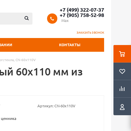
+7 (499) 322-07-37
+7 (905) 758-52-98
Max
ЗАКАЗАТЬ ЗВОНОК
ПАНИИ
КОНТАКТЫ
гстекла, CN-60x110V
ый 60х110 мм из
Артикул:
CN-60x110V
 ценника