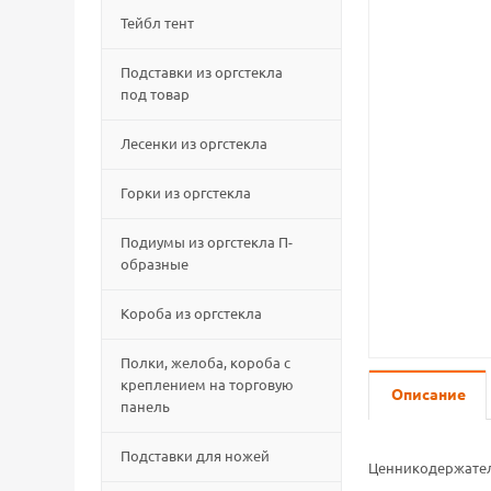
Тейбл тент
Подставки из оргстекла
под товар
Лесенки из оргстекла
Горки из оргстекла
Подиумы из оргстекла П-
образные
Короба из оргстекла
Полки, желоба, короба с
креплением на торговую
Описание
панель
Подставки для ножей
Ценникодержател