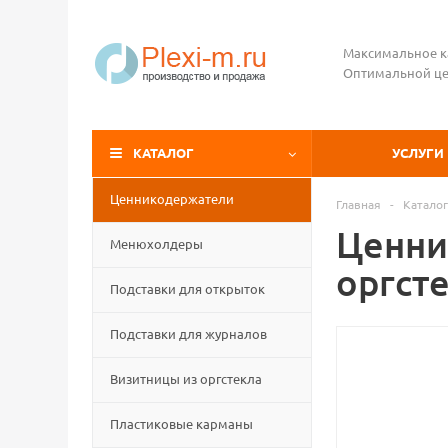
Максимальное к
Оптимальной це
КАТАЛОГ
УСЛУГИ
Ценникодержатели
Главная
-
Каталог
Ценни
Менюхолдеры
оргст
Подставки для открыток
Подставки для журналов
Визитницы из оргстекла
Пластиковые карманы