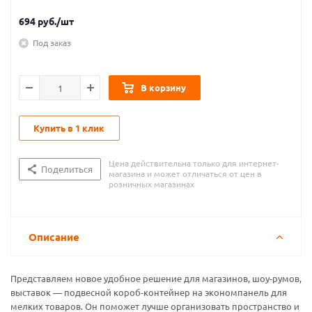
694
руб.
/шт
Под заказ
В корзину
Купить в 1 клик
Цена действительна только для интернет-
Поделиться
магазина и может отличаться от цен в
розничных магазинах
Описание
Представляем новое удобное решение для магазинов, шоу-румов,
выставок — подвесной короб-контейнер на экономпанель для
мелких товаров. Он поможет лучше организовать пространство и