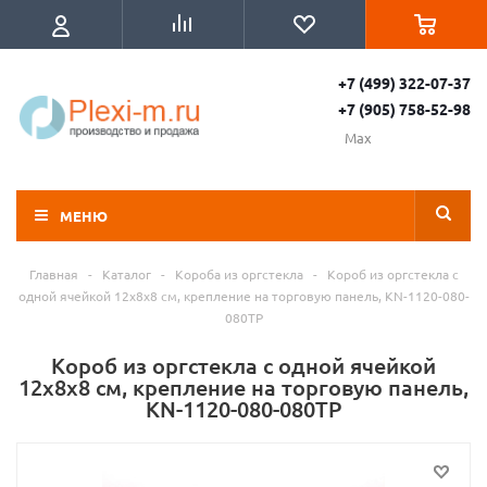
+7 (499) 322-07-37
+7 (905) 758-52-98
Max
МЕНЮ
Главная
-
Каталог
-
Короба из оргстекла
-
Короб из оргстекла с
одной ячейкой 12х8х8 см, крепление на торговую панель, KN-1120-080-
080TP
Короб из оргстекла с одной ячейкой
12х8х8 см, крепление на торговую панель,
KN-1120-080-080TP