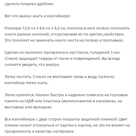
сделать покупки удобнее.
Вот что важно знать о контейнере:
Размеры 12,6 см x 8,6 см х 8,3 см, поэтому в него можно положить
много разных мелочей, отсортировав их по цветам,свойствам.
Это поможет не занимать много места на полках и прилавках.
Сделан из прочного прозрачного оргстекла, толщиной 3 мм.
Стекло защищает товары от пыли и повреждений. Вы всегда
сможете увидеть, что внутри.
Легко чистить. Стекло не впитывает грязь и воду, поэтому
контейнер легко мыть.
Легко крепится. Можно быстро и надежно повесить на торговые
панели из МДФ или пластика (экономпанели) в магазинах, на
выставках или ярмарках.
Все контейнеры с двух сторон покрыты защитной пленкой. Цвет
пленки может отличаться от партии к партии, но это не влияет на
прозрачность и качество материала.