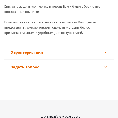
Снимите защитную пленку и перед Вами будут абсолютно
прозрачные полочки!
Использование такого контейнера поможет Вам лучше
представить мелкие товары, сделать магазин более
привлекательным и удобным для покупателей.
Характеристики
Задать вопрос
+7 (499) 322-07-37