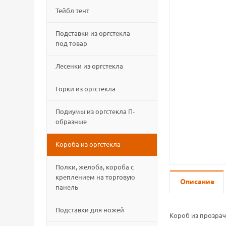
Тейбл тент
Подставки из оргстекла
под товар
Лесенки из оргстекла
Горки из оргстекла
Подиумы из оргстекла П-
образные
Короба из оргстекла
Полки, желоба, короба с
креплением на торговую
Описание
панель
Подставки для ножей
Короб из прозрач