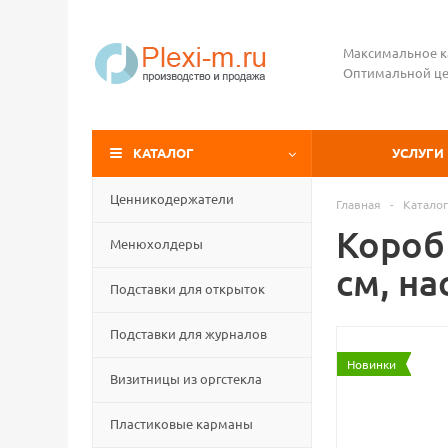
Максимальное к
Оптимальной це
КАТАЛОГ
УСЛУГИ
Ценникодержатели
Главная
-
Каталог
Короб
Менюхолдеры
см, на
Подставки для открыток
Подставки для журналов
Новинки
Визитницы из оргстекла
Пластиковые карманы