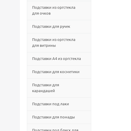
Подставки из оргстекла
для очков
Подставки для ручек
Подставки из оргстекла
для витрины
Подставки А4 из оргстекла
Подставки для косметики
Подставки для
карандашей
Подставки под лаки
Подставки для помады
Подставки под блеск для