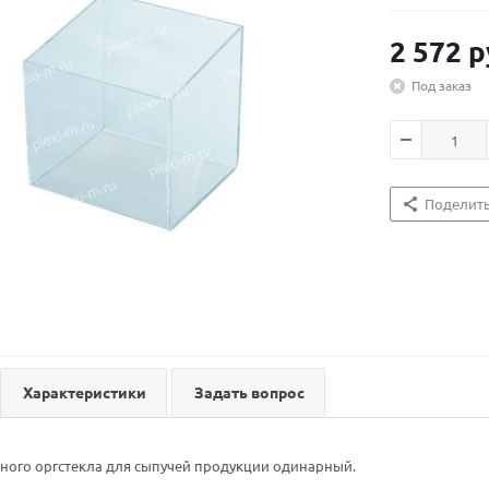
2 572
р
Под заказ
Поделит
Характеристики
Задать вопрос
ного оргстекла для сыпучей продукции одинарный.