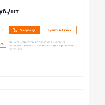
уб.
/шт
В корзину
Купить в 1 клик
Цена действительна только для интернет-
ься
магазина и может отличаться от цен в розничных
магазинах