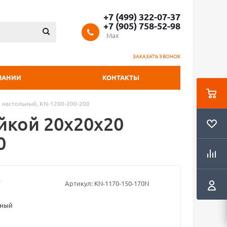
+7 (499) 322-07-37
+7 (905) 758-52-98
Max
ЗАКАЗАТЬ ЗВОНОК
ПАНИИ
КОНТАКТЫ
, настольный, KN-1200-200-200
ейкой 20х20х20
0
Артикул:
KN-1170-150-170N
рный