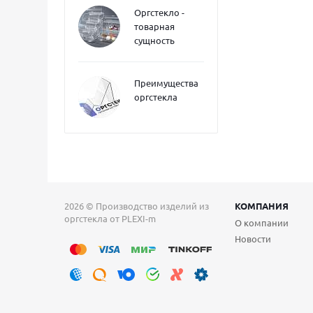
Оргстекло -
товарная
сущность
Преимущества
оргстекла
2026 © Производство изделий из
КОМПАНИЯ
оргстекла от PLEXI-m
О компании
Новости