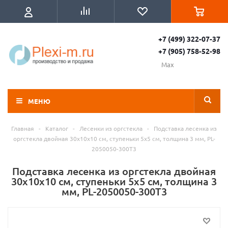
+7 (499) 322-07-37
+7 (905) 758-52-98
Max
МЕНЮ
Главная
-
Каталог
-
Лесенки из оргстекла
-
Подставка лесенка из
оргстекла двойная 30x10х10 см, ступеньки 5x5 см, толщина 3 мм, PL-
2050050-300T3
Подставка лесенка из оргстекла двойная
30x10х10 см, ступеньки 5x5 см, толщина 3
мм, PL-2050050-300T3