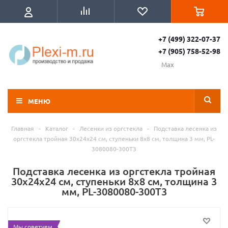
+7 (499) 322-07-37
+7 (905) 758-52-98
Max
МЕНЮ
Главная
-
Каталог
-
Лесенки из оргстекла
-
Подставка лесенка из
оргстекла тройная 30x24х24 см, ступеньки 8x8 см, толщина 3 мм, PL-
3080080-300T3
Подставка лесенка из оргстекла тройная
30x24х24 см, ступеньки 8x8 см, толщина 3
мм, PL-3080080-300T3
Мы советуем