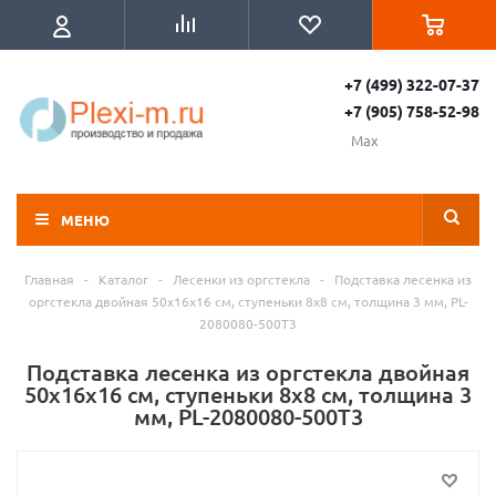
+7 (499) 322-07-37
+7 (905) 758-52-98
Max
МЕНЮ
Главная
-
Каталог
-
Лесенки из оргстекла
-
Подставка лесенка из
оргстекла двойная 50x16х16 см, ступеньки 8x8 см, толщина 3 мм, PL-
2080080-500T3
Подставка лесенка из оргстекла двойная
50x16х16 см, ступеньки 8x8 см, толщина 3
мм, PL-2080080-500T3