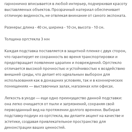
гармонично вписывается в любой интерьер, подчеркивая красоту
выставляемых объектов. Прозрачный материал обеспечивает
отличную видимость, не отвлекая внимание от самого экспоната.
Размеры: длина - 40 см, ширина - 10 см, высота - 10 см.
Толщина оргстекла 3 мм
Каждая подставка поставляется в защитной пленке с двух сторон,
что гарантирует ее сохранность во время транспортировки и
предотвращает появление царапин и повреждений. Оргстекло
отличается высокой прочностью и устойчивостью к воздействию
внешней среды, что делает его идеальным выбором для
использования как в домашних условиях, так и в коммерческих
помещениях — выставочных залах, магазинах или офисах.
Легкость в уходе — еще одно преимущество данной подставки:
она легко очищается от пыли и загрязнений, сохраняя свой
первозданный вид на протяжении долгого времени. Выбирая
подставку-подиум из оргстекла, вы делаете акцент на качестве и
эстетике, создавая привлекательное пространство для
демонстрации ваших ценностей.