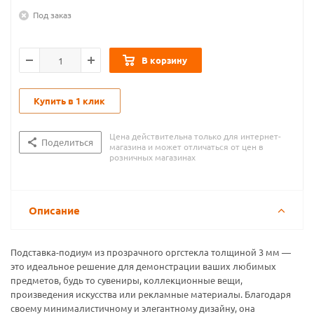
Под заказ
В корзину
Купить в 1 клик
Цена действительна только для интернет-
Поделиться
магазина и может отличаться от цен в
розничных магазинах
Описание
Подставка-подиум из прозрачного оргстекла толщиной 3 мм —
это идеальное решение для демонстрации ваших любимых
предметов, будь то сувениры, коллекционные вещи,
произведения искусства или рекламные материалы. Благодаря
своему минималистичному и элегантному дизайну, она