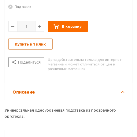
Под заказ
В корзину
Купить в 1 клик
Цена действительна только для интернет-
Поделиться
магазина и может отличаться от цен в
розничных магазинах
Описание
Универсальная одноуровневая подставка из прозрачного
оргстекла.