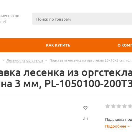
ачество по
не!
КАК КУПИТЬ
О КОМ
-
Лесенки из оргстекла
-
Подставка лесенка из оргстекла 20x10х5 см, то
вка лесенка из оргстекла
на 3 мм, PL-1050100-200T
Подставка под
Подробнее