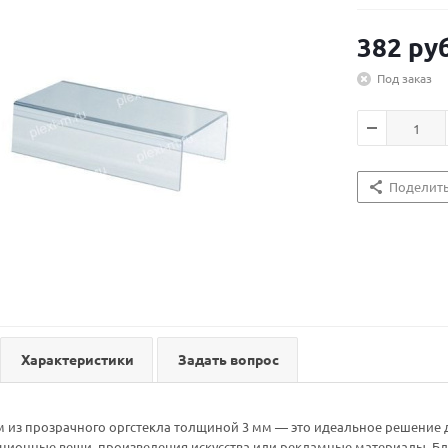
382
руб
Под заказ
Поделит
Характеристики
Задать вопрос
м из прозрачного оргстекла толщиной 3 мм — это идеальное решение
кционные вещи, произведения искусства или рекламные материалы. Б