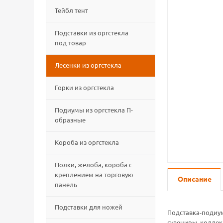
Тейбл тент
Подставки из оргстекла
под товар
Лесенки из оргстекла
Горки из оргстекла
Подиумы из оргстекла П-
образные
Короба из оргстекла
Полки, желоба, короба с
креплением на торговую
Описание
панель
Подставки для ножей
Подставка-подиу
сувениры, колле