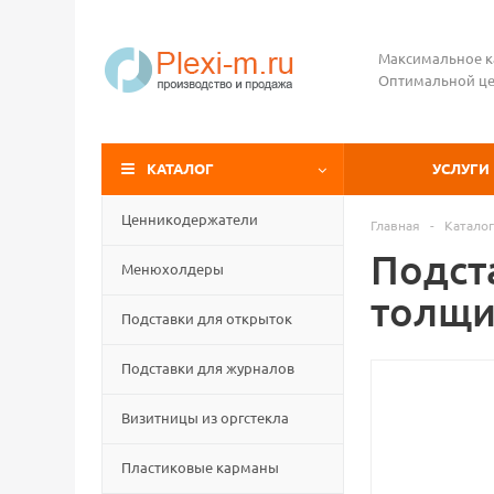
Максимальное к
Оптимальной це
КАТАЛОГ
УСЛУГИ
Ценникодержатели
Главная
-
Каталог
Подста
Менюхолдеры
толщи
Подставки для открыток
Подставки для журналов
Визитницы из оргстекла
Пластиковые карманы