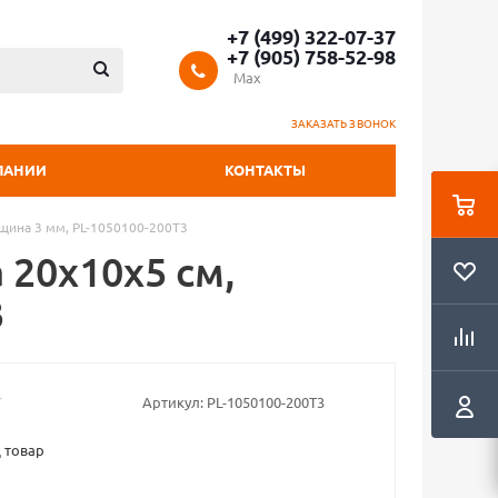
+7 (499) 322-07-37
+7 (905) 758-52-98
Max
ЗАКАЗАТЬ ЗВОНОК
ПАНИИ
КОНТАКТЫ
лщина 3 мм, PL-1050100-200T3
 20x10х5 см,
3
Артикул:
PL-1050100-200T3
 товар