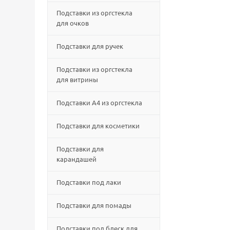
Подставки из оргстекла
для очков
Подставки для ручек
Подставки из оргстекла
для витрины
Подставки А4 из оргстекла
Подставки для косметики
Подставки для
карандашей
Подставки под лаки
Подставки для помады
Подставки под блеск для