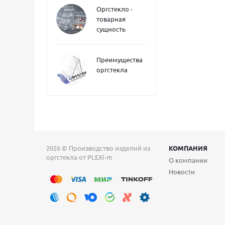
Оргстекло -
товарная
сущность
Преимущества
оргстекла
2026 © Производство изделий из
КОМПАНИЯ
оргстекла от PLEXI-m
О компании
Новости