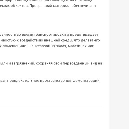
ляемых объектов. Прозрачный материал обеспечивает
охранность во время транспортировки и предотвращает
ивостью к воздействию внешней среды, что делает его
х помещениях — выставочных залах, магазинах или
пыли и загрязнений, сохраняя свой первозданный вид на
здавая привлекательное пространство для демонстрации