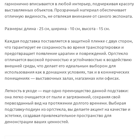
гармонично вписывается в любой интерьер, подчеркивая красоту
выставляемых объектов. Прозрачный материал обеспечивает
отличную видимость, не отвлекая внимание от самого экспоната.
Размеры: длина - 25 см, ширина - 10 см, высота - 15 см.
Каждая подставка поставляется в защитной пленке с двух сторон,
что гарантирует ее сохранность во время транспортировки и
предотвращает появление царапин и повреждений. Оргстекло
отличается высокой прочностью и устойчивостью к воздействию
внешней среды, что делает его идеальным выбором для
использования как в домашних условиях, так и в коммерческих
помещениях — выставочных залах, магазинах или офисах.
Легкость в уходе — еще одно преимущество данной подставки:
она легко очищается от пыли и загрязнений, сохраняя свой
первозданный вид на протяжении долгого времени. Выбирая
подставку-подиум из оргстекла, вы делаете акцент на качестве и
эстетике, создавая привлекательное пространство для
демонстрации ваших ценностей.