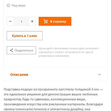
Под заказ
В корзину
Купить в 1 клик
Цена действительна только для интернет-
Поделиться
магазина и может отличаться от цен в
розничных магазинах
Описание
Подставка-подиум из прозрачного оргстекла толщиной 3 мм —
это идеальное решение для демонстрации ваших любимых
предметов, будь то сувениры, коллекционные вещи,
произведения искусства или рекламные материалы. Благодаря
своему минималистичному и элегантному дизайну, она