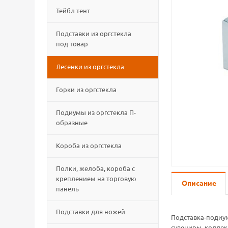
Тейбл тент
Подставки из оргстекла
под товар
Лесенки из оргстекла
Горки из оргстекла
Подиумы из оргстекла П-
образные
Короба из оргстекла
Полки, желоба, короба с
креплением на торговую
Описание
панель
Подставки для ножей
Подставка-подиу
сувениры, колле