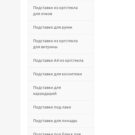
Подставки из оргстекла
для очков
Подставки для ручек
Подставки из оргстекла
для витрины
Подставки А4 из оргстекла
Подставки для косметики
Подставки для
карандашей
Подставки под лаки
Подставки для помады
Подставки под блеск для