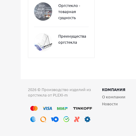
Оргстекло -
товарная
сущность
Преимущества
оргстекла
2026 © Производство изделий из
КОМПАНИЯ
оргстекла от PLEXI-m
О компании
Новости