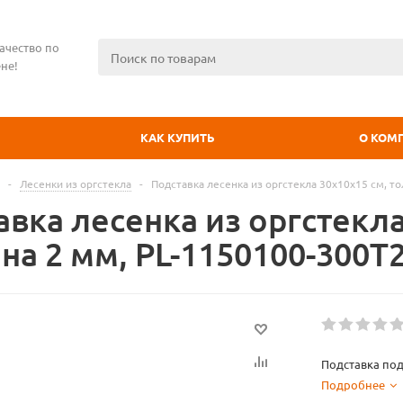
ачество по
не!
КАК КУПИТЬ
О КОМ
-
Лесенки из оргстекла
-
Подставка лесенка из оргстекла 30x10х15 см, т
вка лесенка из оргстекла
на 2 мм, PL-1150100-300T
Подставка под
Подробнее