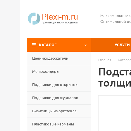
Максимальное к
Оптимальной це
КАТАЛОГ
УСЛУГИ
Ценникодержатели
Главная
-
Каталог
Подста
Менюхолдеры
толщи
Подставки для открыток
Подставки для журналов
Визитницы из оргстекла
Пластиковые карманы