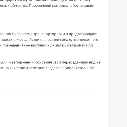
ляемых объектов. Прозрачный материал обеспечивает
охранность во время транспортировки и предотвращает
ивостью к воздействию внешней среды, что делает его
х помещениях — выставочных залах, магазинах или
пыли и загрязнений, сохраняя свой первозданный вид на
т на качестве и эстетике, создавая привлекательное