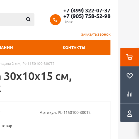
+7 (499) 322-07-37
+7 (905) 758-52-98
Max
ЗАКАЗАТЬ ЗВОНОК
ПАНИИ
КОНТАКТЫ
олщина 2 мм, PL-1150100-300T2
 30x10х15 см,
2
Артикул:
PL-1150100-300T2
 товар