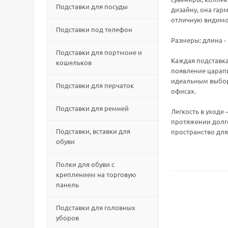
Подставки для посуды
дизайну, она гар
отличную видимос
Подставки под телефон
Размеры: длина - 3
Подставки для портмоне и
Каждая подставка
кошельков
появление царапи
идеальным выборо
Подставки для перчаток
офисах.
Подставки для ремней
Легкость в уходе
протяжении долго
Подставки, вставки для
пространство для
обуви
Полки для обуви с
креплением на торговую
панель
Подставки для головных
уборов