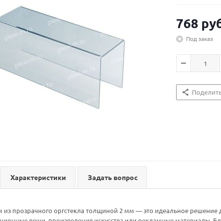
768
руб
Под заказ
Поделит
Характеристики
Задать вопрос
м из прозрачного оргстекла толщиной 2 мм — это идеальное решение
кционные вещи, произведения искусства или рекламные материалы. Б