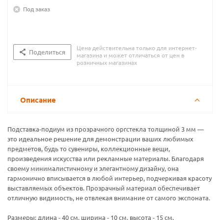
Под заказ
Цена действительна только для интернет-
Поделиться
магазина и может отличаться от цен в
розничных магазинах
Описание
Подставка-подиум из прозрачного оргстекла толщиной 3 мм —
это идеальное решение для демонстрации ваших любимых
предметов, будь то сувениры, коллекционные вещи,
произведения искусства или рекламные материалы. Благодаря
своему минималистичному и элегантному дизайну, она
гармонично вписывается в любой интерьер, подчеркивая красоту
выставляемых объектов. Прозрачный материал обеспечивает
отличную видимость, не отвлекая внимание от самого экспоната.
Размеры: длина - 40 см, ширина - 10 см, высота - 15 см.