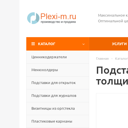
Максимальное к
Оптимальной це
КАТАЛОГ
УСЛУГИ
Ценникодержатели
Главная
-
Каталог
Подста
Менюхолдеры
толщи
Подставки для открыток
Подставки для журналов
Визитницы из оргстекла
Пластиковые карманы