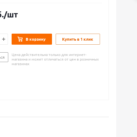
.
/шт
В корзину
Купить в 1 клик
Цена действительна только для интернет-
ься
магазина и может отличаться от цен в розничных
магазинах