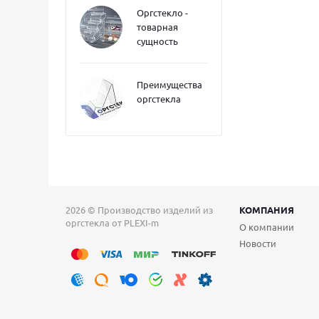
Оргстекло -
товарная
сущность
Преимущества
оргстекла
2026 © Производство изделий из
КОМПАНИЯ
оргстекла от PLEXI-m
О компании
Новости