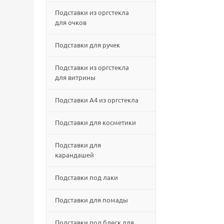
Подставки из оргстекла
для очков
Подставки для ручек
Подставки из оргстекла
для витрины
Подставки А4 из оргстекла
Подставки для косметики
Подставки для
карандашей
Подставки под лаки
Подставки для помады
Подставки под блеск для