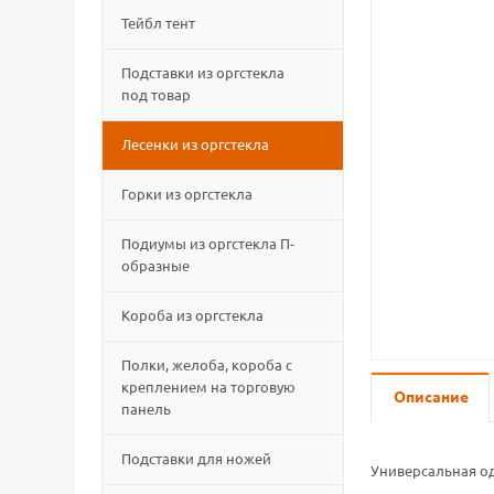
Тейбл тент
Подставки из оргстекла
под товар
Лесенки из оргстекла
Горки из оргстекла
Подиумы из оргстекла П-
образные
Короба из оргстекла
Полки, желоба, короба с
креплением на торговую
Описание
панель
Подставки для ножей
Универсальная од