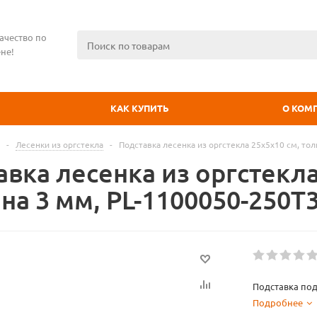
ачество по
не!
КАК КУПИТЬ
О КОМ
-
Лесенки из оргстекла
-
Подставка лесенка из оргстекла 25x5х10 см, то
вка лесенка из оргстекла
на 3 мм, PL-1100050-250T
Подставка под
Подробнее