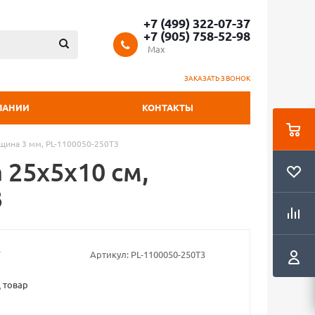
+7 (499) 322-07-37
+7 (905) 758-52-98
Max
ЗАКАЗАТЬ ЗВОНОК
ПАНИИ
КОНТАКТЫ
лщина 3 мм, PL-1100050-250T3
 25x5х10 см,
3
Артикул:
PL-1100050-250T3
 товар