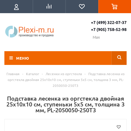
+7 (499) 322-07-37
+7 (905) 758-52-98
Max
МЕНЮ
Главная
-
Каталог
-
Лесенки из оргстекла
-
Подставка лесенка из
оргстекла двойная 25x10х10 см, ступеньки 5x5 см, толщина 3 мм, PL-
2050050-250T3
Подставка лесенка из оргстекла двойная
25x10х10 см, ступеньки 5x5 см, толщина 3
мм, PL-2050050-250T3