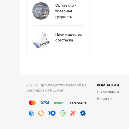
Оргстекло -
товарная
сущность
Преимущества
оргстекла
2026 © Производство изделий из
КОМПАНИЯ
оргстекла от PLEXI-m
О компании
Новости