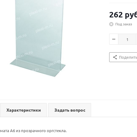
262
руб
Под заказ
Поделит
Характеристики
Задать вопрос
ата А6 из прозрачного оргстекла.