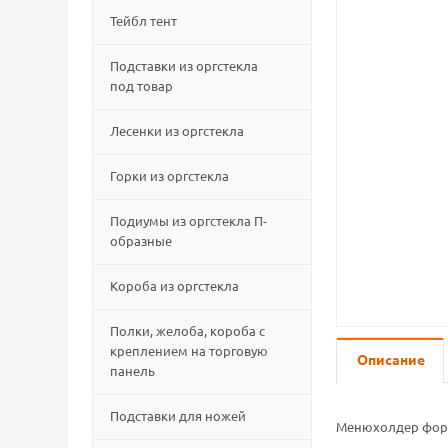
Тейбл тент
Подставки из оргстекла
под товар
Лесенки из оргстекла
Горки из оргстекла
Подиумы из оргстекла П-
образные
Короба из оргстекла
Полки, желоба, короба с
креплением на торговую
Описание
панель
Подставки для ножей
Менюхолдер форм