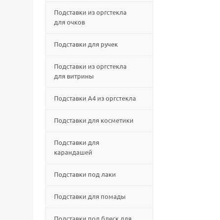
Подставки из оргстекла
для очков
Подставки для ручек
Подставки из оргстекла
для витрины
Подставки А4 из оргстекла
Подставки для косметики
Подставки для
карандашей
Подставки под лаки
Подставки для помады
Подставки под блеск для