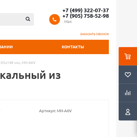
+7 (499) 322-07-37
+7 (905) 758-52-98
Max
ЗАКАЗАТЬ ЗВОНОК
ПАНИИ
КОНТАКТЫ
 105х148 мм, MH-A6V
икальный из
Артикул:
MH-A6V