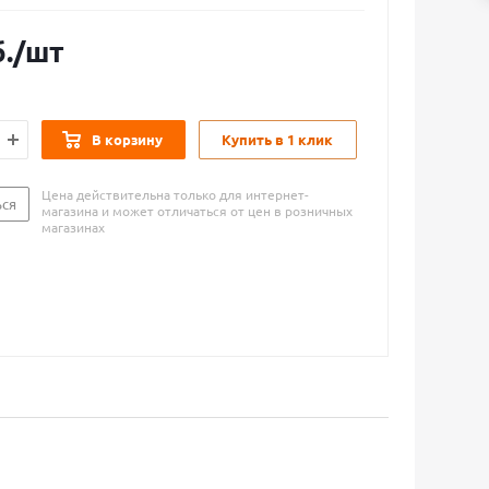
.
/шт
В корзину
Купить в 1 клик
Цена действительна только для интернет-
ься
магазина и может отличаться от цен в розничных
магазинах