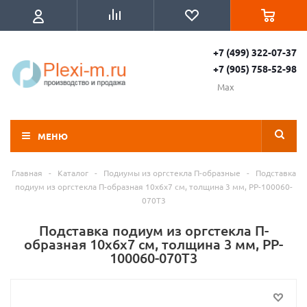
+7 (499) 322-07-37
+7 (905) 758-52-98
Max
МЕНЮ
Главная
-
Каталог
-
Подиумы из оргстекла П-образные
-
Подставка
подиум из оргстекла П-образная 10х6х7 см, толщина 3 мм, PP-100060-
070T3
Подставка подиум из оргстекла П-
образная 10х6х7 см, толщина 3 мм, PP-
100060-070T3