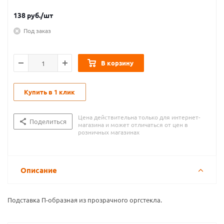
138
руб.
/шт
Под заказ
В корзину
Купить в 1 клик
Цена действительна только для интернет-
Поделиться
магазина и может отличаться от цен в
розничных магазинах
Описание
Подставка П-образная из прозрачного оргстекла.