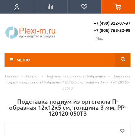
+7 (499) 322-07-37
+7 (905) 758-52-98
Max
МЕНЮ
Главная
-
Каталог
-
Подиумы из оргстекла П-образные
-
Подставка
подиум из оргстекла П-образная 12х12х5 см, толщина 3 мм, PP-120120-
050T3
Подставка подиум из оргстекла П-
образная 12х12х5 см, толщина 3 мм, PP-
120120-050T3