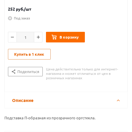
252
руб.
/шт
Под заказ
В корзину
Купить в 1 клик
Цена действительна только для интернет-
Поделиться
магазина и может отличаться от цен в
розничных магазинах
Описание
Подставка П-образная из прозрачного оргстекла.