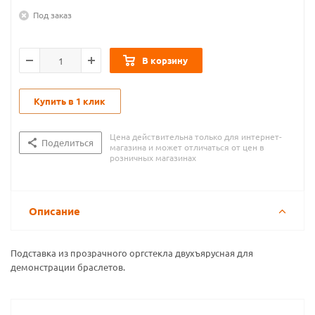
Под заказ
В корзину
Купить в 1 клик
Цена действительна только для интернет-
Поделиться
магазина и может отличаться от цен в
розничных магазинах
Описание
Подставка из прозрачного оргстекла двухъярусная для
демонстрации браслетов.