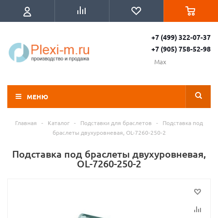
+7 (499) 322-07-37
+7 (905) 758-52-98
Max
МЕНЮ
Главная
-
Каталог
-
Подставки для браслетов
-
Подставка под
браслеты двухуровневая, OL-7260-250-2
Подставка под браслеты двухуровневая,
OL-7260-250-2