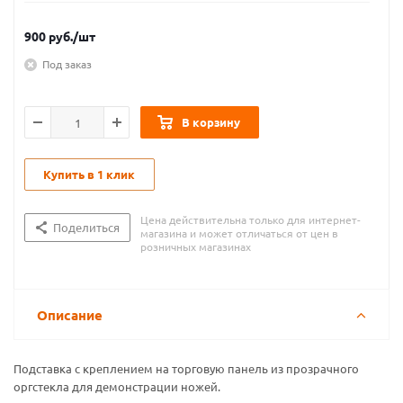
900
руб.
/шт
Под заказ
В корзину
Купить в 1 клик
Цена действительна только для интернет-
Поделиться
магазина и может отличаться от цен в
розничных магазинах
Описание
Подставка с креплением на торговую панель из прозрачного
оргстекла для демонстрации ножей.