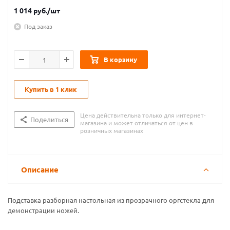
1 014
руб.
/шт
Под заказ
В корзину
Купить в 1 клик
Цена действительна только для интернет-
Поделиться
магазина и может отличаться от цен в
розничных магазинах
Описание
Подставка разборная настольная из прозрачного оргстекла для
демонстрации ножей.