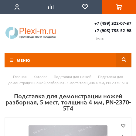
+7 (499) 322-07-37
+7 (905) 758-52-98
Max
МЕНЮ
Главная
-
Каталог
-
Подставки для ножей
-
Подставка для
демонстрации ножей разборная, 5 мест, толщина 4 мм, PN-2370-5T4
Подставка для демонстрации ножей
разборная, 5 мест, толщина 4 мм, PN-2370-
5T4