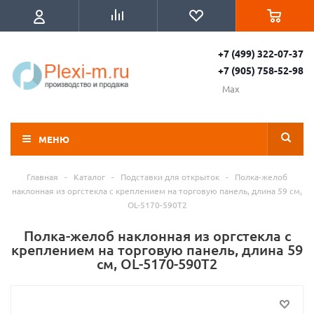
+7 (499) 322-07-37
+7 (905) 758-52-98
Max
МЕНЮ
Главная
-
Каталог
-
Подставки для открыток
-
Полка-желоб
наклонная из оргстекла с креплением на торговую панель, длина 59 см,
OL-5170-590T2
Полка-желоб наклонная из оргстекла с
креплением на торговую панель, длина 59
см, OL-5170-590T2