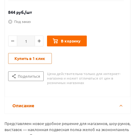
844
руб.
/шт
Под заказ
В корзину
Купить в 1 клик
Цена действительна только для интернет-
Поделиться
магазина и может отличаться от цен в
розничных магазинах
Описание
Представляем новое удобное решение для магазинов, шоу-румов,
выставок — наклонная подвесная полка-желоб на экономпанель