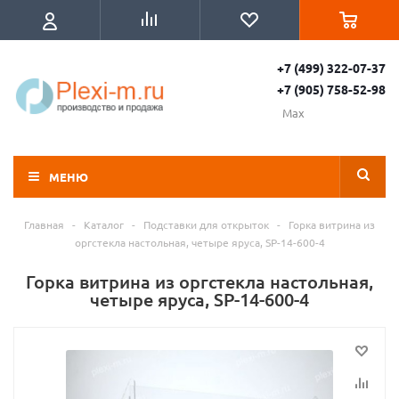
+7 (499) 322-07-37
+7 (905) 758-52-98
Max
МЕНЮ
Главная
-
Каталог
-
Подставки для открыток
-
Горка витрина из
оргстекла настольная, четыре яруса, SP-14-600-4
Горка витрина из оргстекла настольная,
четыре яруса, SP-14-600-4