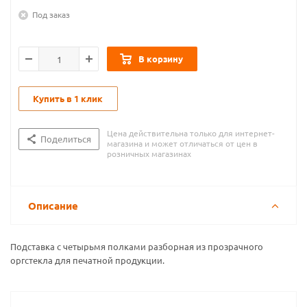
Под заказ
В корзину
Купить в 1 клик
Цена действительна только для интернет-
Поделиться
магазина и может отличаться от цен в
розничных магазинах
Описание
Подставка с четырьмя полками разборная из прозрачного
оргстекла для печатной продукции.