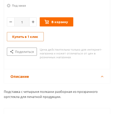
Под заказ
В корзину
Купить в 1 клик
Цена действительна только для интернет-
Поделиться
магазина и может отличаться от цен в
розничных магазинах
Описание
Подставка с четырьмя полками разборная из прозрачного
оргстекла для печатной продукции.