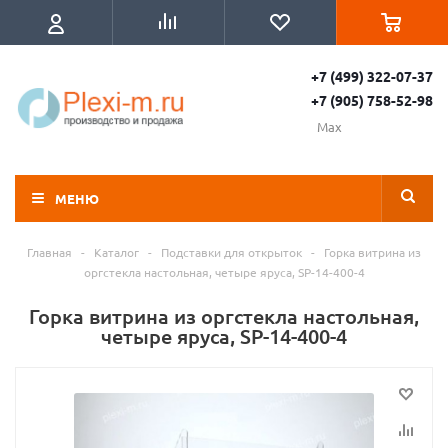
+7 (499) 322-07-37
+7 (905) 758-52-98
Max
МЕНЮ
Главная
-
Каталог
-
Подставки для открыток
-
Горка витрина из
оргстекла настольная, четыре яруса, SP-14-400-4
Горка витрина из оргстекла настольная,
четыре яруса, SP-14-400-4