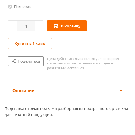
Под заказ
В корзину
Купить в 1 клик
Цена действительна только для интернет-
Поделиться
магазина и может отличаться от цен в
розничных магазинах
Описание
Подставка с тремя полками разборная из прозрачного оргстекла
для печатной продукции.