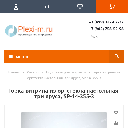
+7 (499) 322-07-37
+7 (905) 758-52-98
Max
МЕНЮ
Главная
-
Каталог
-
Подставки для открыток
-
Горка витрина из
оргстекла настольная, три яруса, SP-14-355-3
Горка витрина из оргстекла настольная,
три яруса, SP-14-355-3