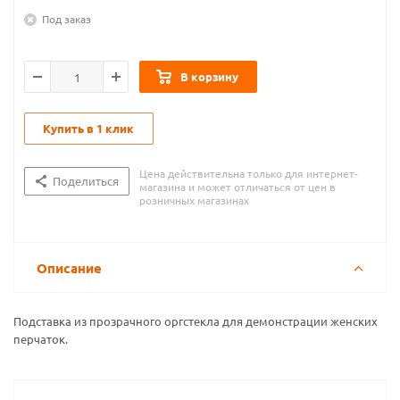
Под заказ
В корзину
Купить в 1 клик
Цена действительна только для интернет-
Поделиться
магазина и может отличаться от цен в
розничных магазинах
Описание
Подставка из прозрачного оргстекла для демонстрации женских
перчаток.