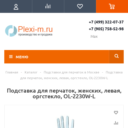
+7 (499) 322-07-37
+7 (905) 758-52-98
Max
МЕНЮ
Главная
-
Каталог
-
Подставки для перчаток в Москве
-
Подставка
для перчаток, женских, левая, оргстекло, OL-2230W-L
Подставка для перчаток, женских, левая,
оргстекло, OL-2230W-L