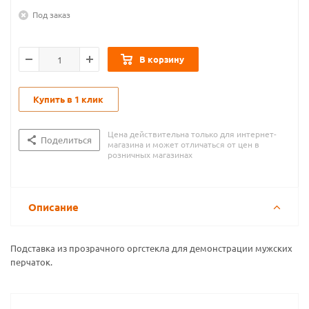
Под заказ
В корзину
Купить в 1 клик
Цена действительна только для интернет-
Поделиться
магазина и может отличаться от цен в
розничных магазинах
Описание
Подставка из прозрачного оргстекла для демонстрации мужских
перчаток.