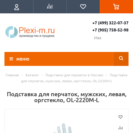
+7 (499) 322-07-37
+7 (905) 758-52-98
Max
МЕНЮ
Главная
-
Каталог
-
Подставки для перчаток в Москве
-
Подставка
для перчаток, мужских, левая, оргстекло, OL-2220M-L
Подставка для перчаток, мужских, левая,
оргстекло, OL-2220M-L