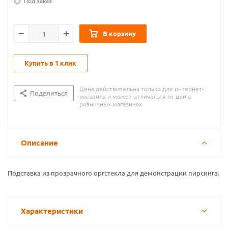
Под заказ
В корзину
Купить в 1 клик
Цена действительна только для интернет-
Поделиться
магазина и может отличаться от цен в
розничных магазинах
Описание
Подставка из прозрачного оргстекла для демонстрации пирсинга.
Характеристики