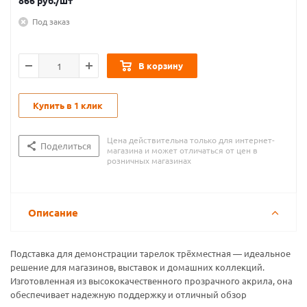
866
руб.
/шт
Под заказ
В корзину
Купить в 1 клик
Цена действительна только для интернет-
Поделиться
магазина и может отличаться от цен в
розничных магазинах
Описание
Подставка для демонстрации тарелок трёхместная — идеальное
решение для магазинов, выставок и домашних коллекций.
Изготовленная из высококачественного прозрачного акрила, она
обеспечивает надежную поддержку и отличный обзор