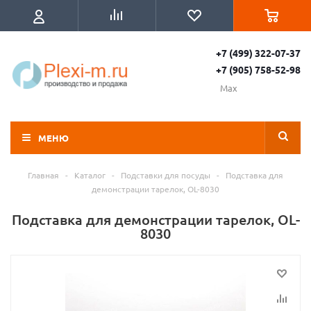
+7 (499) 322-07-37
+7 (905) 758-52-98
Max
МЕНЮ
Главная
-
Каталог
-
Подставки для посуды
-
Подставка для
демонстрации тарелок, OL-8030
Подставка для демонстрации тарелок, OL-
8030