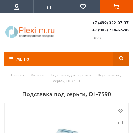
+7 (499) 322-07-37
+7 (905) 758-52-98
Max
МЕНЮ
Главная
-
Каталог
-
Подставки для сережек
-
Подставка под
серьги, OL-7590
Подставка под серьги, OL-7590