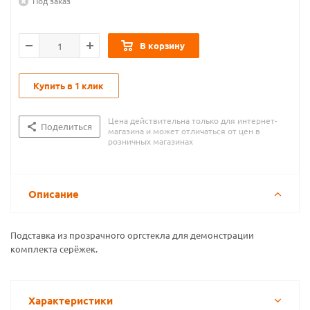
Под заказ
В корзину
Купить в 1 клик
Цена действительна только для интернет-
Поделиться
магазина и может отличаться от цен в
розничных магазинах
Описание
Подставка из прозрачного оргстекла для демонстрации
комплекта серёжек.
Характеристики