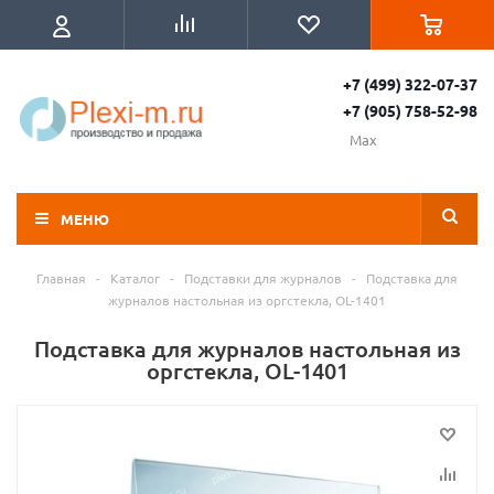
+7 (499) 322-07-37
+7 (905) 758-52-98
Max
МЕНЮ
Главная
-
Каталог
-
Подставки для журналов
-
Подставка для
журналов настольная из оргстекла, OL-1401
Подставка для журналов настольная из
оргстекла, OL-1401