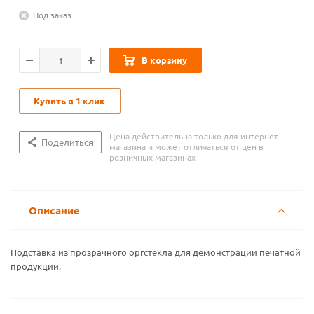
Под заказ
В корзину
Купить в 1 клик
Цена действительна только для интернет-
Поделиться
магазина и может отличаться от цен в
розничных магазинах
Описание
Подставка из прозрачного оргстекла для демонстрации печатной
продукции.