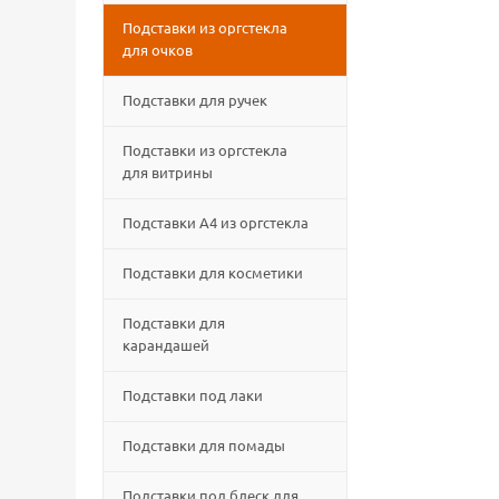
Подставки из оргстекла
для очков
Подставки для ручек
Подставки из оргстекла
для витрины
Подставки А4 из оргстекла
Подставки для косметики
Подставки для
карандашей
Подставки под лаки
Подставки для помады
Подставки под блеск для