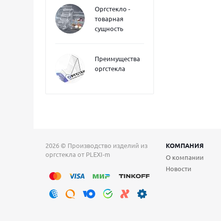
Оргстекло -
товарная
сущность
Преимущества
оргстекла
2026 © Производство изделий из
КОМПАНИЯ
оргстекла от PLEXI-m
О компании
Новости