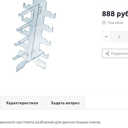
888
руб
Под заказ
Поделит
Характеристики
Задать вопрос
зрачного оргстекла разборная для демонстрации очков.