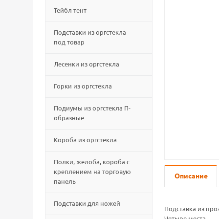
Тейбл тент
Подставки из оргстекла
под товар
Лесенки из оргстекла
Горки из оргстекла
Подиумы из оргстекла П-
образные
Короба из оргстекла
Полки, желоба, короба с
креплением на торговую
Описание
панель
Подставки для ножей
Подставка из про
Четыре места.