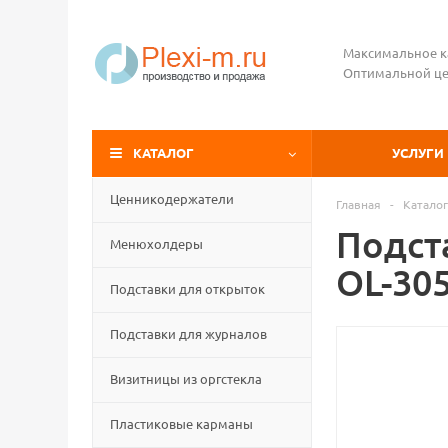
Максимальное к
Оптимальной це
КАТАЛОГ
УСЛУГИ
Ценникодержатели
Главная
-
Каталог
Подста
Менюхолдеры
OL-30
Подставки для открыток
Подставки для журналов
Визитницы из оргстекла
Пластиковые карманы