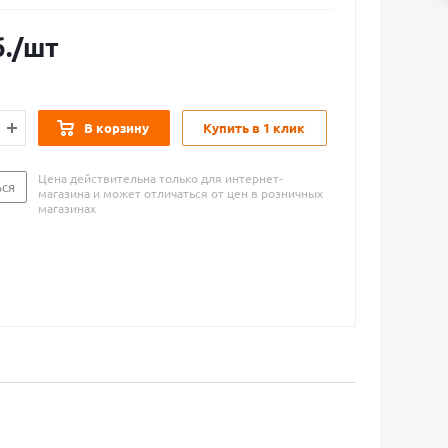
.
/шт
В корзину
Купить в 1 клик
Цена действительна только для интернет-
ься
магазина и может отличаться от цен в розничных
магазинах