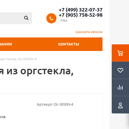
+7 (499) 322-07-37
+7 (905) 758-52-98
Max
ЗАКАЗАТЬ ЗВОНОК
ПАНИИ
КОНТАКТЫ
оргстекла, OL-3050N-4
 из оргстекла,
Артикул:
OL-3050N-4
ков