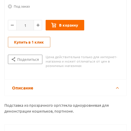
Под заказ
В корзину
Купить в 1 клик
Цена действительна только для интернет-
Поделиться
магазина и может отличаться от цен в
розничных магазинах
Описание
Подставка из прозрачного оргстекла одноуровневая для
демонстрации кошельков, портмоне.