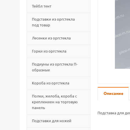
Тейбл тент
Подставки из оргстекла
под товар
Лесенки из оргстекла
Горки из оргстекла
Подиумы из оргстекла П-
образные
Короба из оргстекла
Описание
Полки, желоба, короба с
креплением на торговую
панель
Подставка для де
Подставки для ножей