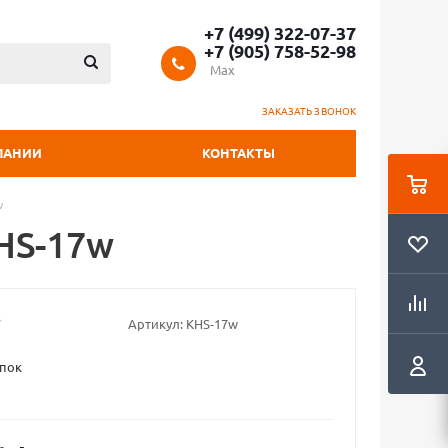
+7 (499) 322-07-37
+7 (905) 758-52-98
Max
ЗАКАЗАТЬ ЗВОНОК
ПАНИИ
КОНТАКТЫ
w
HS-17w
Артикул:
KHS-17w
пок