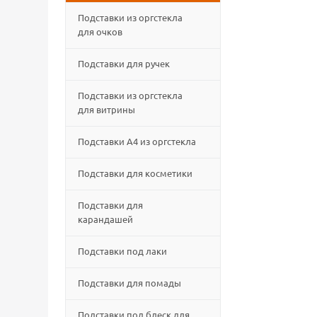
Подставки из оргстекла
для очков
Подставки для ручек
Подставки из оргстекла
для витрины
Подставки А4 из оргстекла
Подставки для косметики
Подставки для
карандашей
Подставки под лаки
Подставки для помады
Подставки под блеск для