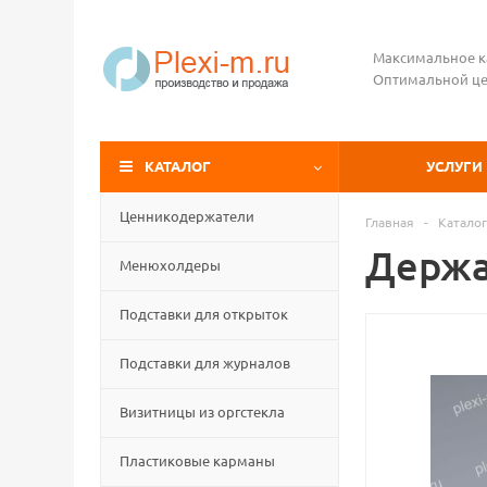
Максимальное к
Оптимальной це
КАТАЛОГ
УСЛУГИ
Ценникодержатели
Главная
-
Каталог
Держа
Менюхолдеры
Подставки для открыток
Подставки для журналов
Визитницы из оргстекла
Пластиковые карманы