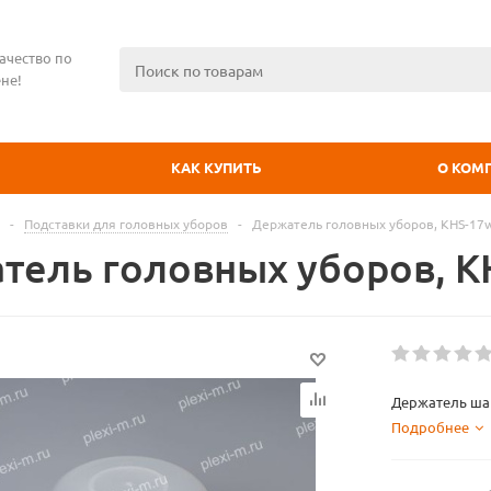
ачество по
не!
КАК КУПИТЬ
О КОМ
-
Подставки для головных уборов
-
Держатель головных уборов, KHS-17
тель головных уборов, K
Держатель ша
Подробнее