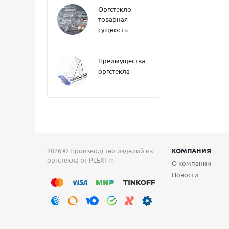
Оргстекло -
товарная
сущность
Преимущества
оргстекла
2026 © Производство изделий из
КОМПАНИЯ
оргстекла от PLEXI-m
О компании
Новости