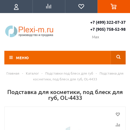
+7 (499) 322-07-37
+7 (905) 758-52-98
Max
МЕНЮ
Главная
-
Каталог
-
Подставки под блеск для губ
-
Подставка для
косметики, под блеск для губ, OL-4433
Подставка для косметики, под блеск для
губ, OL-4433