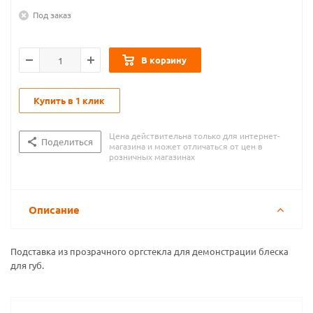
Под заказ
В корзину
Купить в 1 клик
Цена действительна только для интернет-
Поделиться
магазина и может отличаться от цен в
розничных магазинах
Описание
Подставка из прозрачного оргстекла для демонстрации блеска
для губ.