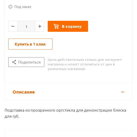
Под заказ
В корзину
Купить в 1 клик
Цена действительна только для интернет-
Поделиться
магазина и может отличаться от цен в
розничных магазинах
Описание
Подставка из прозрачного оргстекла для демонстрации блеска
для губ.