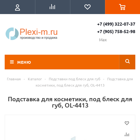
+7 (499) 322-07-37
+7 (905) 758-52-98
Max
МЕНЮ
Главная
-
Каталог
-
Подставки под блеск для губ
-
Подставка для
косметики, под блеск для губ, OL-4413
Подставка для косметики, под блеск для
губ, OL-4413