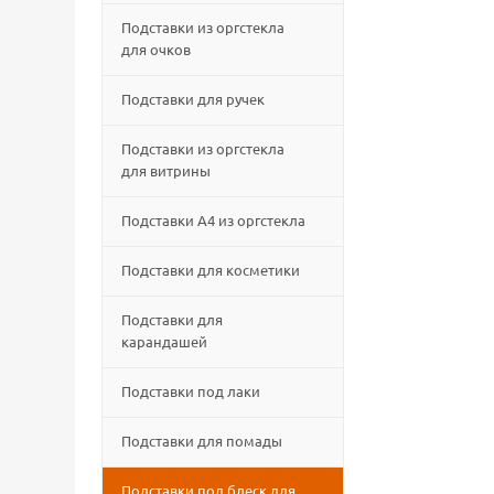
Подставки из оргстекла
для очков
Подставки для ручек
Подставки из оргстекла
для витрины
Подставки А4 из оргстекла
Подставки для косметики
Подставки для
карандашей
Подставки под лаки
Подставки для помады
Подставки под блеск для