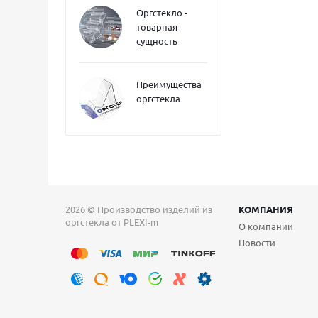
Оргстекло -
товарная
сущность
Преимущества
оргстекла
2026 © Производство изделий из
КОМПАНИЯ
оргстекла от PLEXI-m
О компании
Новости