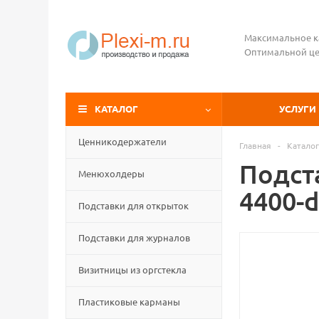
Максимальное к
Оптимальной це
КАТАЛОГ
УСЛУГИ
Ценникодержатели
Главная
-
Каталог
Подста
Менюхолдеры
4400-
Подставки для открыток
Подставки для журналов
Визитницы из оргстекла
Пластиковые карманы