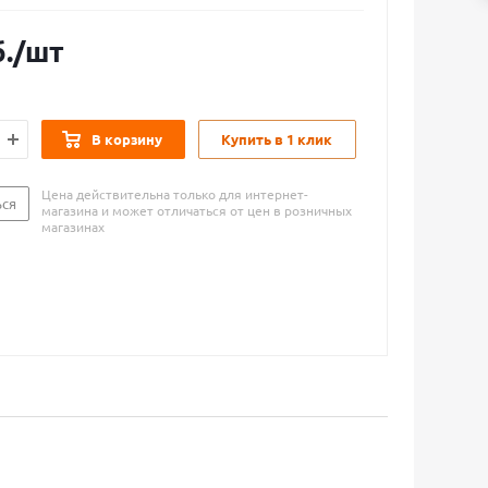
.
/шт
В корзину
Купить в 1 клик
Цена действительна только для интернет-
ься
магазина и может отличаться от цен в розничных
магазинах