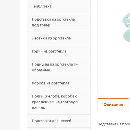
Тейбл тент
Подставки из оргстекла
под товар
Лесенки из оргстекла
Горки из оргстекла
Подиумы из оргстекла П-
образные
Короба из оргстекла
Полки, желоба, короба с
креплением на торговую
Описание
панель
Подставки для ножей
Подставка из про