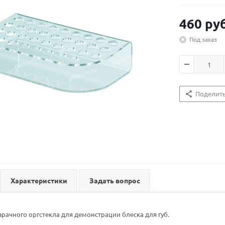
460
руб
Под заказ
Поделит
Характеристики
Задать вопрос
зрачного оргстекла для демонстрации блеска для губ.