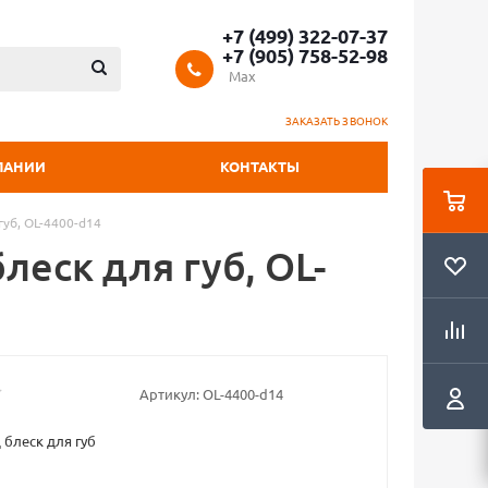
+7 (499) 322-07-37
+7 (905) 758-52-98
Max
ЗАКАЗАТЬ ЗВОНОК
ПАНИИ
КОНТАКТЫ
губ, OL-4400-d14
леск для губ, OL-
Артикул:
OL-4400-d14
 блеск для губ