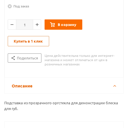
Под заказ
В корзину
Купить в 1 клик
Цена действительна только для интернет-
Поделиться
магазина и может отличаться от цен в
розничных магазинах
Описание
Подставка из прозрачного оргстекла для демонстрации блеска
для губ.