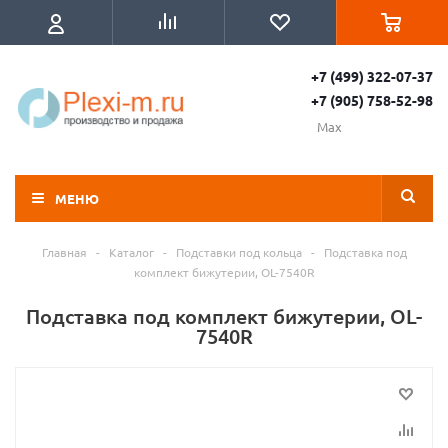
+7 (499) 322-07-37
+7 (905) 758-52-98
Max
МЕНЮ
Главная
-
Каталог
-
Подставки под кольца
-
Подставка под
комплект бижутерии, OL-7540R
Подставка под комплект бижутерии, OL-
7540R