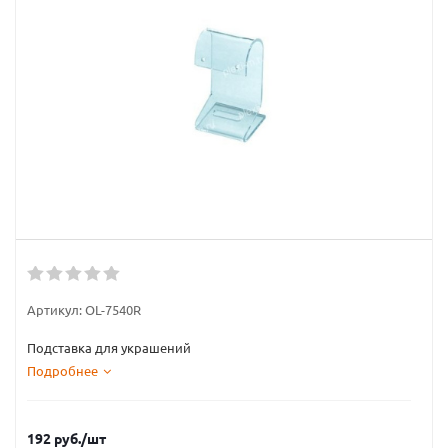
Артикул:
OL-7540R
Подставка для украшений
Подробнее
192
руб.
/шт