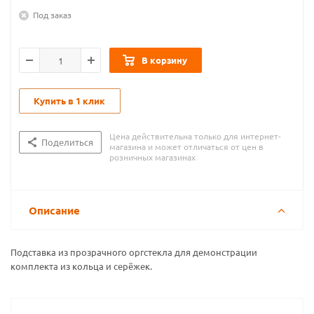
Под заказ
В корзину
Купить в 1 клик
Цена действительна только для интернет-
Поделиться
магазина и может отличаться от цен в
розничных магазинах
Описание
Подставка из прозрачного оргстекла для демонстрации
комплекта из кольца и серёжек.