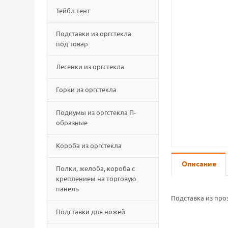
Тейбл тент
Подставки из оргстекла
под товар
Лесенки из оргстекла
Горки из оргстекла
Подиумы из оргстекла П-
образные
Короба из оргстекла
Описание
Полки, желоба, короба с
креплением на торговую
панель
Подставка из про
Подставки для ножей