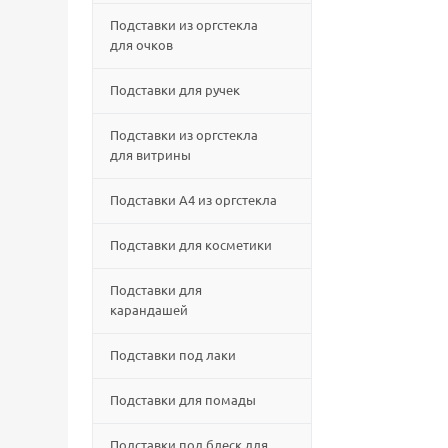
Подставки из оргстекла
для очков
Подставки для ручек
Подставки из оргстекла
для витрины
Подставки А4 из оргстекла
Подставки для косметики
Подставки для
карандашей
Подставки под лаки
Подставки для помады
Подставки под блеск для