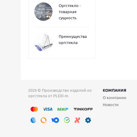
Оргстекло -
товарная
сущность
Преимущества
оргстекла
2026 © Производство изделий из
КОМПАНИЯ
оргстекла от PLEXI-m
О компании
Новости