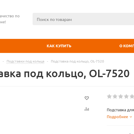
ачество по
не!
КАК КУПИТЬ
О КОМ
-
Подставки под кольца
-
Подставка под кольцо, OL-7520
авка под кольцо, OL-7520
Подставка для
Подробнее