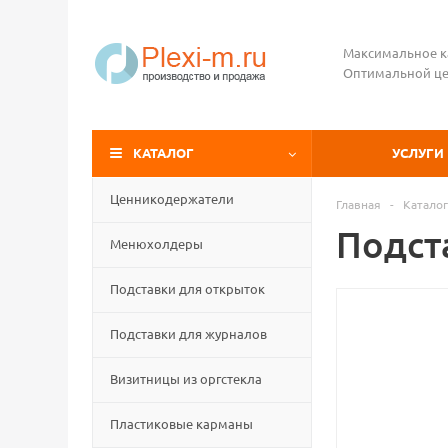
Максимальное к
Оптимальной це
КАТАЛОГ
УСЛУГИ
Ценникодержатели
Главная
-
Каталог
Подст
Менюхолдеры
Подставки для открыток
Подставки для журналов
Визитницы из оргстекла
Пластиковые карманы