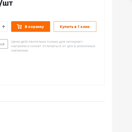
/шт
В корзину
Купить в 1 клик
Цена действительна только для интернет-
ься
магазина и может отличаться от цен в розничных
магазинах