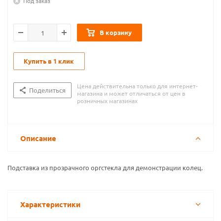
Под заказ
В корзину
Купить в 1 клик
Цена действительна только для интернет-
Поделиться
магазина и может отличаться от цен в
розничных магазинах
Описание
Подставка из прозрачного оргстекла для демонстрации колец.
Характеристики