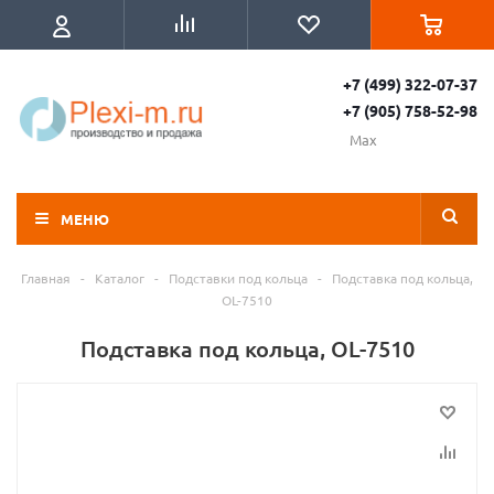
+7 (499) 322-07-37
+7 (905) 758-52-98
Max
МЕНЮ
Главная
-
Каталог
-
Подставки под кольца
-
Подставка под кольца,
OL-7510
Подставка под кольца, OL-7510