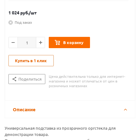
1 024
руб.
/шт
Под заказ
В корзину
Купить в 1 клик
Цена действительна только для интернет-
Поделиться
магазина и может отличаться от цен в
розничных магазинах
Описание
Универсальная подставка из прозрачного оргстекла для
демонстрации товара.