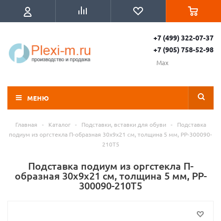
+7 (499) 322-07-37
+7 (905) 758-52-98
Max
МЕНЮ
Главная
-
Каталог
-
Подставки, вставки для обуви
-
Подставка
подиум из оргстекла П-образная 30х9х21 см, толщина 5 мм, PP-300090-
210T5
Подставка подиум из оргстекла П-
образная 30х9х21 см, толщина 5 мм, PP-
300090-210T5