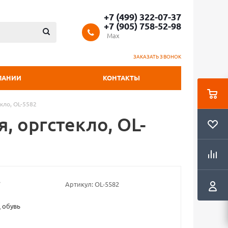
+7 (499) 322-07-37
+7 (905) 758-52-98
Max
ЗАКАЗАТЬ ЗВОНОК
ПАНИИ
КОНТАКТЫ
кло, OL-5582
, оргстекло, OL-
Артикул:
OL-5582
 обувь