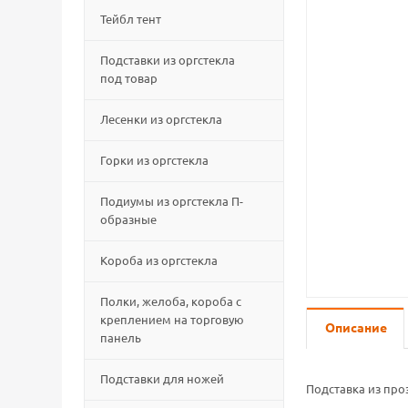
Тейбл тент
Подставки из оргстекла
под товар
Лесенки из оргстекла
Горки из оргстекла
Подиумы из оргстекла П-
образные
Короба из оргстекла
Полки, желоба, короба с
креплением на торговую
Описание
панель
Подставки для ножей
Подставка из про