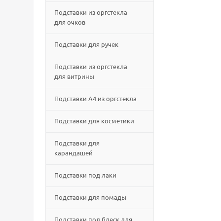
Подставки из оргстекла
для очков
Подставки для ручек
Подставки из оргстекла
для витрины
Подставки А4 из оргстекла
Подставки для косметики
Подставки для
карандашей
Подставки под лаки
Подставки для помады
Подставки под блеск для