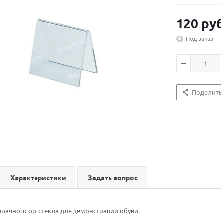
120
руб
Под заказ
Поделит
Характеристики
Задать вопрос
зрачного оргстекла для демонстрации обуви.