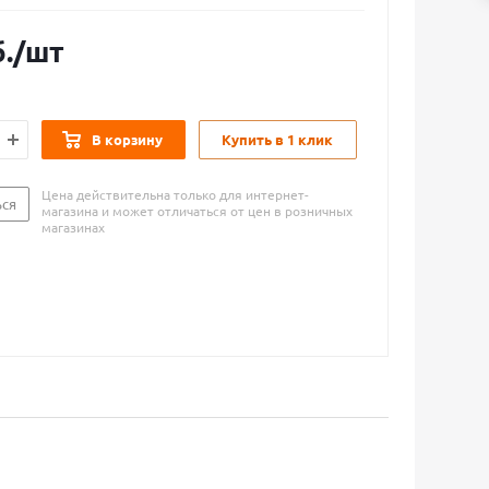
.
/шт
В корзину
Купить в 1 клик
Цена действительна только для интернет-
ься
магазина и может отличаться от цен в розничных
магазинах