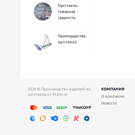
Оргстекло -
товарная
сущность
Преимущества
оргстекла
2026 © Производство изделий из
КОМПАНИЯ
оргстекла от PLEXI-m
О компании
Новости