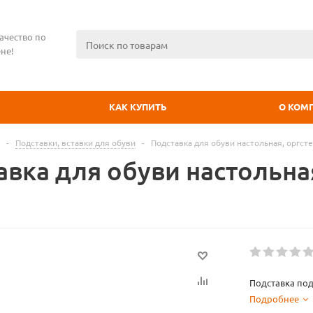
ачество по
не!
КАК КУПИТЬ
О КОМ
-
Подставки, вставки для обуви
-
Подставка для обуви настольная, оргсте
вка для обуви настольная
Подставка под
Подробнее