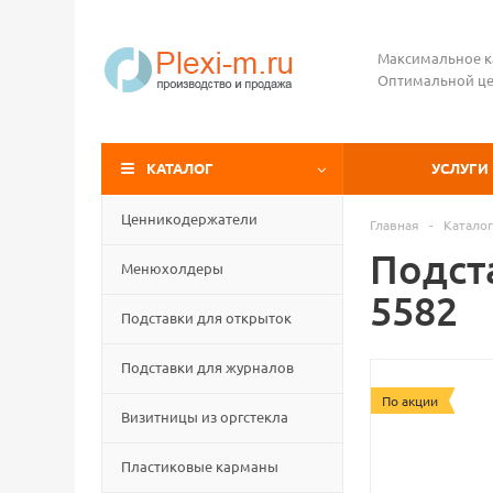
Максимальное к
Оптимальной це
КАТАЛОГ
УСЛУГИ
Ценникодержатели
Главная
-
Каталог
Подста
Менюхолдеры
5582
Подставки для открыток
Подставки для журналов
По акции
Визитницы из оргстекла
Пластиковые карманы