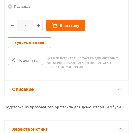
Под заказ
В корзину
Купить в 1 клик
Цена действительна только для интернет-
Поделиться
магазина и может отличаться от цен в
розничных магазинах
Описание
Подставка из прозрачного оргстекла для демонстрации обуви.
Характеристики