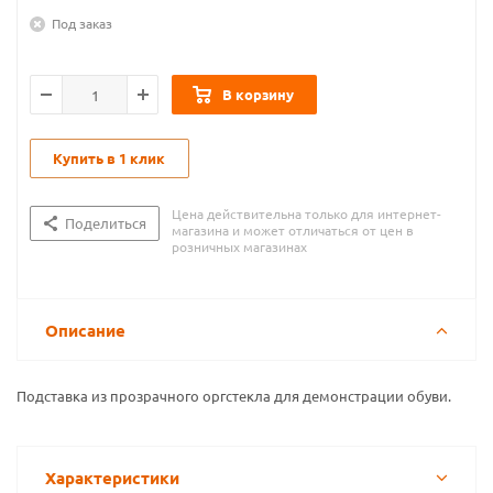
Под заказ
В корзину
Купить в 1 клик
Цена действительна только для интернет-
Поделиться
магазина и может отличаться от цен в
розничных магазинах
Описание
Подставка из прозрачного оргстекла для демонстрации обуви.
Характеристики