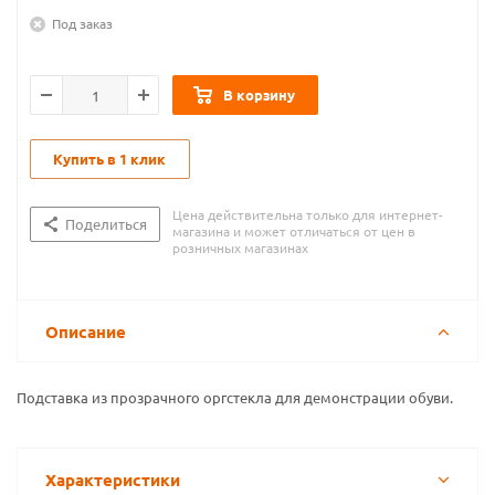
Под заказ
В корзину
Купить в 1 клик
Цена действительна только для интернет-
Поделиться
магазина и может отличаться от цен в
розничных магазинах
Описание
Подставка из прозрачного оргстекла для демонстрации обуви.
Характеристики