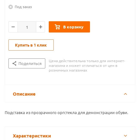
Под заказ
В корзину
Купить в 1 клик
Цена действительна только для интернет-
Поделиться
магазина и может отличаться от цен в
розничных магазинах
Описание
Подставка из прозрачного оргстекла для демонстрации обуви.
Характеристики