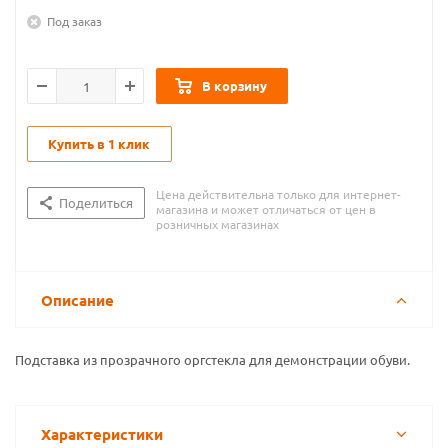
Под заказ
В корзину
Купить в 1 клик
Цена действительна только для интернет-
Поделиться
магазина и может отличаться от цен в
розничных магазинах
Описание
Подставка из прозрачного оргстекла для демонстрации обуви.
Характеристики